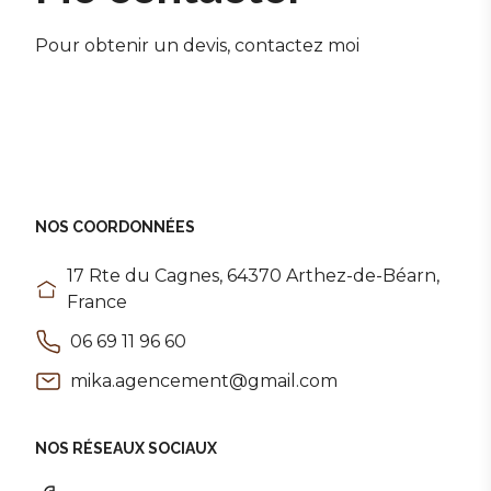
Pour obtenir un devis, contactez moi
NOS COORDONNÉES
17 Rte du Cagnes, 64370 Arthez-de-Béarn,
France
06 69 11 96 60
mika.agencement@gmail.com
NOS RÉSEAUX SOCIAUX