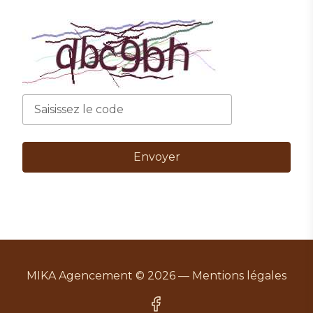
Envoyer
MIKA Agencement © 2026 —
Mentions légales