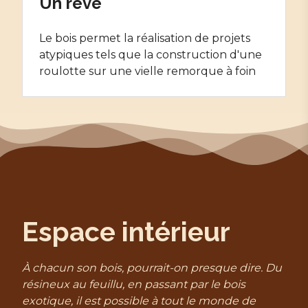
Un rêve
Le bois permet la réalisation de projets
atypiques tels que la construction d'une
roulotte sur une vielle remorque à foin
Espace intérieur
À chacun son bois, pourrait-on presque dire. Du
résineux au feuillu, en passant par le bois
exotique, il est possible à tout le monde de